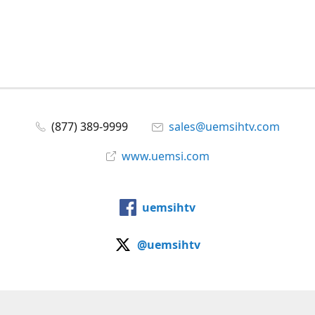
(877) 389-9999
sales@uemsihtv.com
www.uemsi.com
uemsihtv
@uemsihtv