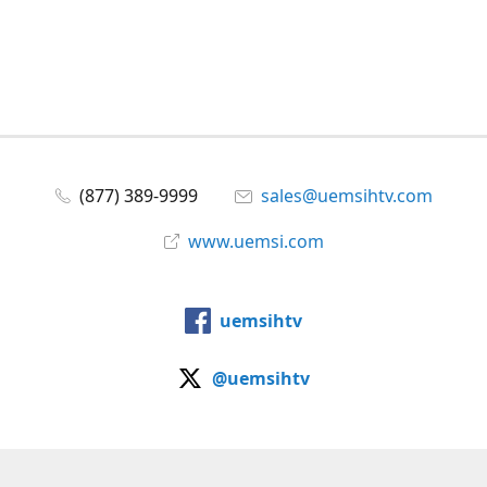
(877) 389-9999
sales@uemsihtv.com
www.uemsi.com
uemsihtv
@uemsihtv