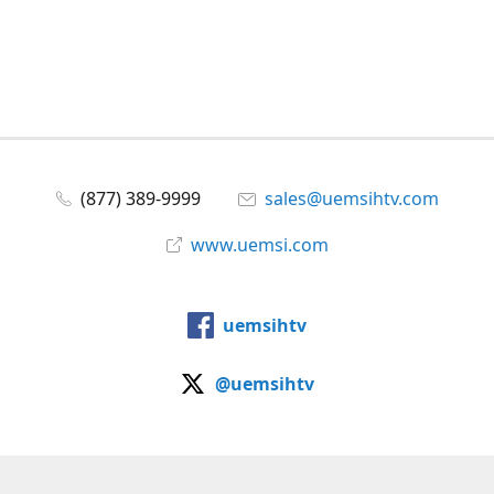
(877) 389-9999
sales@uemsihtv.com
www.uemsi.com
uemsihtv
@uemsihtv