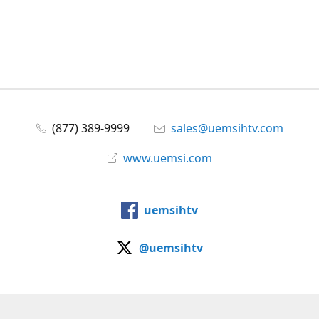
(877) 389-9999
sales@uemsihtv.com
www.uemsi.com
uemsihtv
@uemsihtv