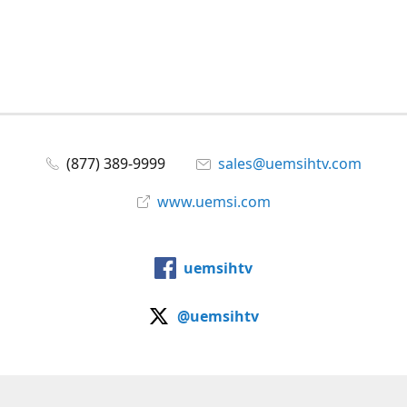
(877) 389-9999
sales@uemsihtv.com
www.uemsi.com
uemsihtv
@uemsihtv