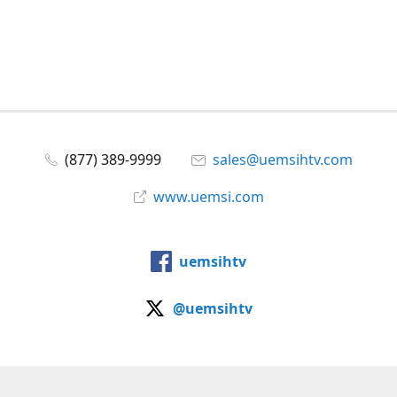
(877) 389-9999
sales@uemsihtv.com
www.uemsi.com
uemsihtv
@uemsihtv