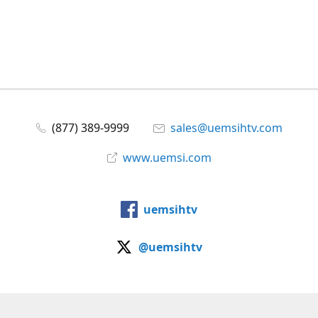
(877) 389-9999
sales@uemsihtv.com
www.uemsi.com
uemsihtv
@uemsihtv