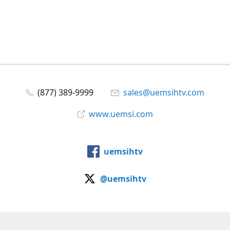
(877) 389-9999
sales@uemsihtv.com
www.uemsi.com
uemsihtv
@uemsihtv