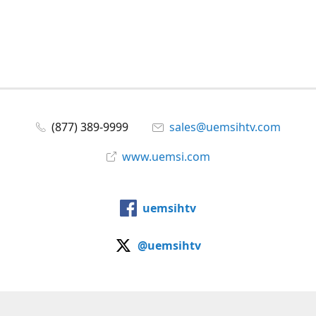
(877) 389-9999
sales@uemsihtv.com
www.uemsi.com
uemsihtv
@uemsihtv