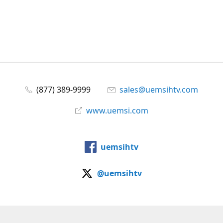
(877) 389-9999
sales@uemsihtv.com
www.uemsi.com
uemsihtv
@uemsihtv