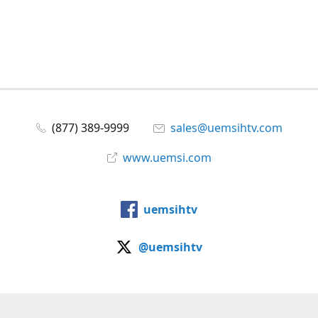
(877) 389-9999
sales@uemsihtv.com
www.uemsi.com
uemsihtv
@uemsihtv