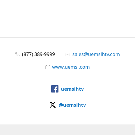
(877) 389-9999
sales@uemsihtv.com
www.uemsi.com
uemsihtv
@uemsihtv