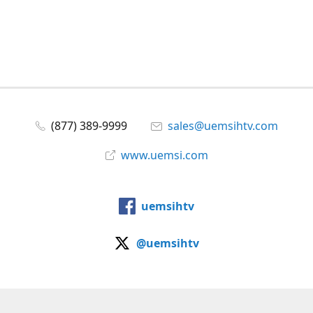
(877) 389-9999
sales@uemsihtv.com
www.uemsi.com
uemsihtv
@uemsihtv