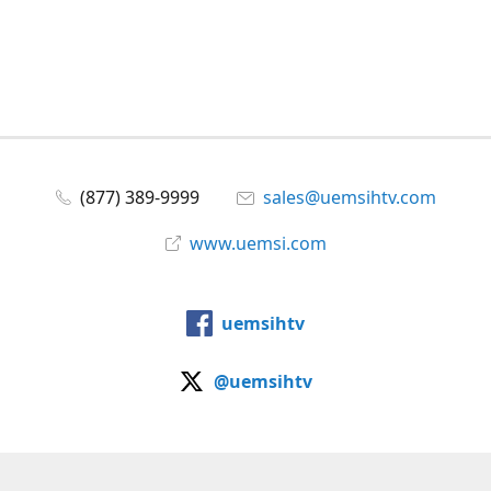
(877) 389-9999
sales@uemsihtv.com
www.uemsi.com
uemsihtv
@uemsihtv