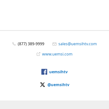
(877) 389-9999
sales@uemsihtv.com
www.uemsi.com
uemsihtv
@uemsihtv