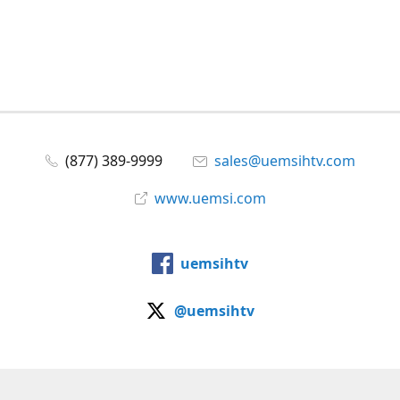
(877) 389-9999
sales@uemsihtv.com
www.uemsi.com
uemsihtv
@uemsihtv